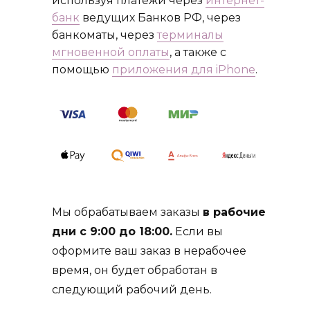
используя платежи через
интернет-
банк
ведущих Банков РФ, через
банкоматы, через
терминалы
мгновенной оплаты
, а также с
помощью
приложения для iPhone
.
Мы обрабатываем заказы
в рабочие
дни с 9:00 до 18:00.
Если вы
оформите ваш заказ в нерабочее
время, он будет обработан в
следующий рабочий день.