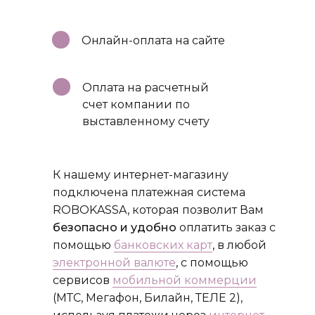
Онлайн-оплата на сайте
Оплата на расчетный
счет компании по
выставленному счету
К нашему интернет-магазину
подключена платежная система
ROBOKASSA, которая позволит Вам
безопасно и удобно
оплатить заказ с
помощью
банковских карт
, в любой
электронной валюте
, с помощью
сервисов
мобильной коммерции
(МТС, Мегафон, Билайн, ТЕЛЕ 2),