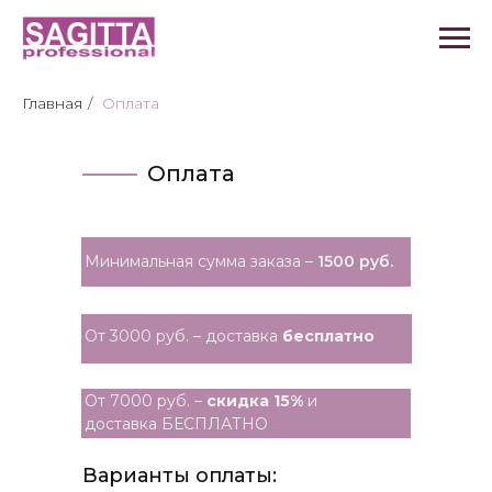
Главная
/
Оплата
Оплата
Минимальная сумма заказа –
1500 руб.
От 3000 руб. – доставка
бесплатно
От 7000 руб. –
скидка 15%
и
доставка БЕСПЛАТНО
Варианты оплаты: