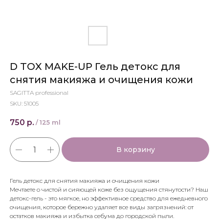
D TOX MAKE-UP Гель детокс для
снятия макияжа и очищения кожи
SAGITTA professional
SKU:
51005
750
р.
/
125 ml
В корзину
Гель детокс для снятия макияжа и очищения кожи
Мечтаете о чистой и сияющей коже без ощущения стянутости? Наш
детокс-гель - это мягкое, но эффективное средство для ежедневного
очищения, которое бережно удаляет все виды загрязнений: от
остатков макияжа и избытка себума до городской пыли.