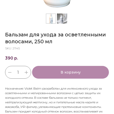
Бальзам для ухода за осветленными
волосами, 250 мл
SKU:
21145
390
р.
В корзину
Назначение: Violet Balm разработан для интенсивного ухода за
осветленными и мелированными волосами с целью защиты их
холодного оттенка. В составе бальзама не только пигмент,
нейтрализующий желтизну, но и питательные масла карите и
жжожоба, УФ-фильтр, увлажняющие протеиновые компоненты.
Бальзам придает холодный оттенок волосам, восстанавливает их