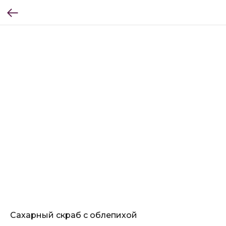
Cахарный скраб с облепихой