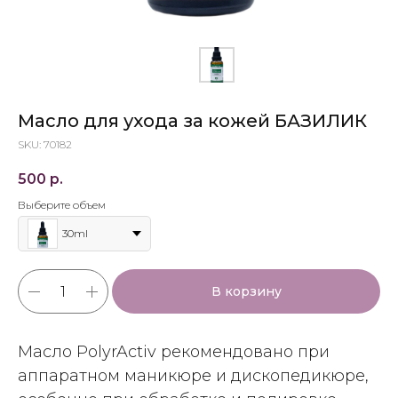
Масло для ухода за кожей БАЗИЛИК
SKU:
70182
500
р.
Выберите объем
30ml
В корзину
Масло PolyrActiv рекомендовано при
аппаратном маникюре и дископедикюре,