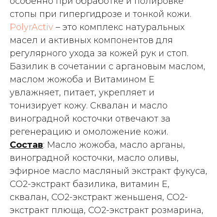
особенно при обработке и полировке
стопы при гипергидрозе и тонкой кожи.
PolyrActiv
– это комплекс натуральных
масел и активных компонентов для
регулярного ухода за кожей рук и стоп.
Базилик в сочетании с аргановым маслом,
маслом жожоба и Витамином Е
увлажняет, питает, укрепляет и
тонизирует кожу. Сквалан и масло
виноградной косточки отвечают за
регенерацию и омоложение кожи.
Состав
: Масло жожоба, масло арганы,
виноградной косточки, масло оливы,
эфирное масло масляный экстракт фукуса,
СО2-экстракт базилика, витамин Е,
сквалан, СО2-экстракт женьшеня, СО2-
экстракт плюща, СО2-экстракт розмарина,