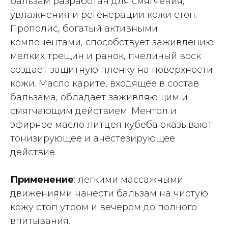
бальзам разработан для смягчения,
увлажнения и регенерации кожи стоп.
Прополис, богатый активными
компонентами, способствует заживлению
мелких трещин и ранок, пчелиный воск
создает защитную пленку на поверхности
кожи. Масло карите, входящее в состав
бальзама, обладает заживляющим и
смягчающим действием. Ментол и
эфирное масло литцея кубеба оказывают
тонизирующее и анестезирующее
действие.
Применение
: легкими массажными
движениями нанести бальзам на чистую
кожу стоп утром и вечером до полного
впитывания.