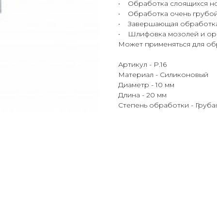
• Обработка слоящихся н
• Обработка очень грубой,
• Завершающая обработка
• Шлифовка мозолей и ор
Может применяться для об
Артикул - P.16
Материал - Силиконовый
Диаметр - 10 мм
Длина - 20 мм
Степень обработки - Груба