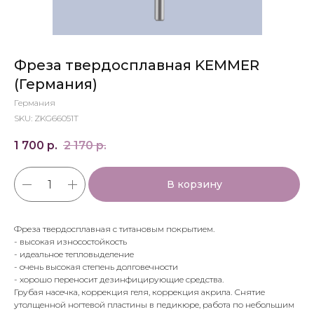
Фреза твердосплавная KEMMER
(Германия)
Германия
SKU:
ZKG66051T
1 700
р.
2 170
р.
В корзину
Фреза твердосплавная с титановым покрытием.
- высокая износостойкость
- идеальное тепловыделение
- очень высокая степень долговечности
- хорошо переносит дезинфицирующие средства.
Грубая насечка, коррекция геля, коррекция акрила. Снятие
утолщенной ногтевой пластины в педикюре, работа по небольшим