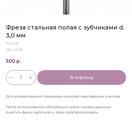
Фреза стальная полая с зубчиками d.
3,0 мм
Россия
SKU:
PD.8
500
р.
В корзину
Для высверливания стержневых мозолей, ороговевших участков.
После использования обязательно нужно сначала вручную
очистить фрезу щеточкой, а затем простерилизовать.