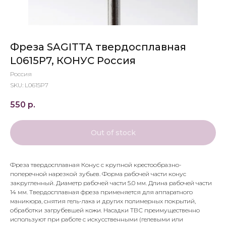
Фреза SAGITTA твердосплавная
L0615P7, КОНУС Россия
Россия
SKU:
L0615P7
550
р.
Out of stock
Фреза твердосплавная Конус с крупной крестообразно-
поперечной нарезкой зубьев. Форма рабочей части конус
закругленный. Диаметр рабочей части 5.0 мм. Длина рабочей части
14 мм. Твердосплавная фреза применяется для аппаратного
маникюра, снятия гель-лака и других полимерных покрытий,
обработки загрубевшей кожи. Насадки ТВС преимущественно
используют при работе с искусственными (гелевыми или