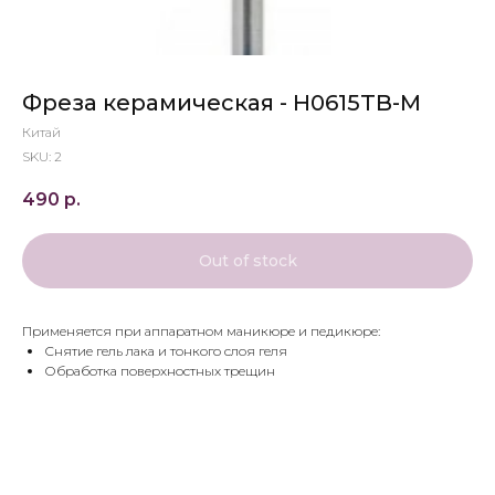
Фреза керамическая - H0615TB-M
Китай
SKU:
2
490
р.
Out of stock
Применяется при аппаратном маникюре и педикюре:
Снятие гель лака и тонкого слоя геля
Обработка поверхностных трещин