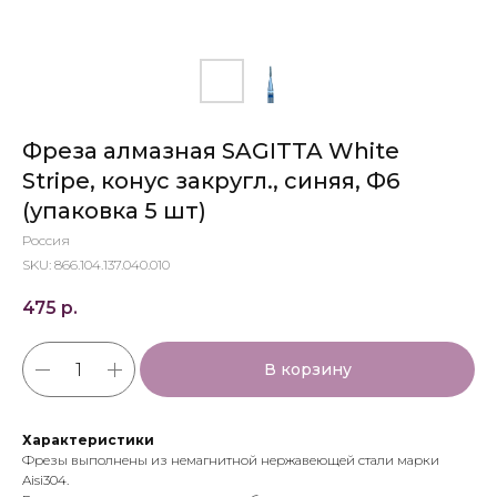
Фреза алмазная SAGITTA White
Stripe, конус закругл., синяя, Ф6
(упаковка 5 шт)
Россия
SKU:
866.104.137.040.010
475
р.
В корзину
Характеристики
Фрезы выполнены из немагнитной нержавеющей стали марки
Aisi304.